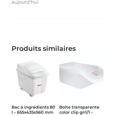
aujourd'hui.
Produits similaires
Bac à ingrédients 80
Boîte transparente
l – 655x435x560 mm
color clip gn1/1 –