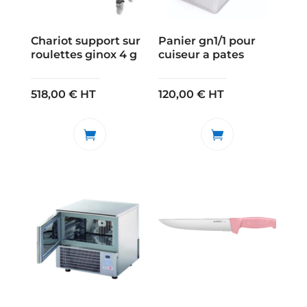
Chariot support sur
Panier gn1/1 pour
roulettes ginox 4 g
cuiseur a pates
518,00
€
HT
120,00
€
HT