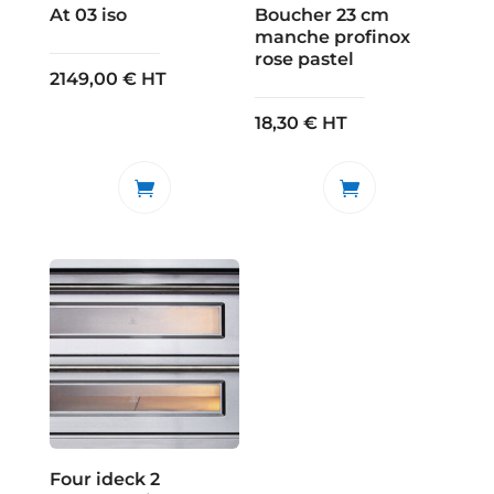
At 03 iso
Boucher 23 cm
manche profinox
rose pastel
2149,00
€
HT
18,30
€
HT
Four ideck 2