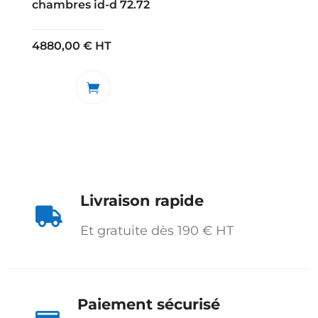
chambres id-d 72.72
4880,00
€
HT
Livraison rapide

Et gratuite dès 190 € HT
Paiement sécurisé