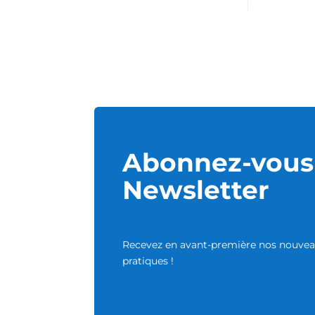
Abonnez-vous 
Newsletter
Recevez en avant-première nos nouveau
pratiques !