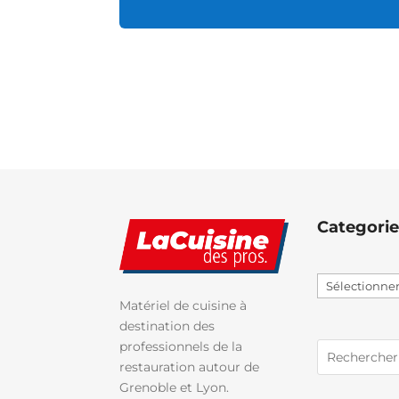
Categorie
Sélectionner
une
Matériel de cuisine à
catégorie
destination des
professionnels de la
restauration autour de
Grenoble et Lyon.