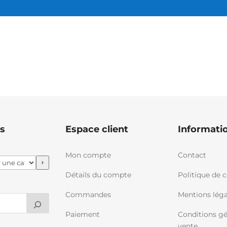
s
Espace client
Informati
Mon compte
Contact
Détails du compte
Politique de c
Commandes
Mentions léga
Paiement
Conditions gé
vente