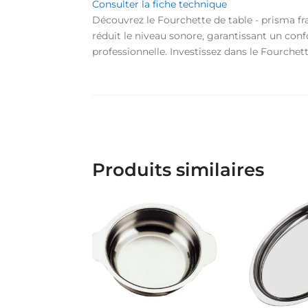
Consulter la fiche technique
Découvrez le Fourchette de table - prisma fr
réduit le niveau sonore, garantissant un confor
professionnelle. Investissez dans le Fourchet
Produits similaires