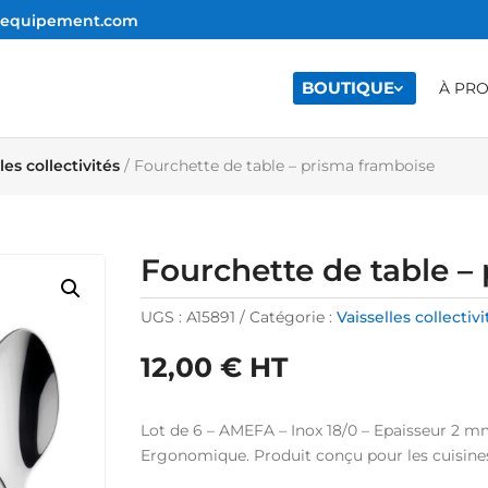
e-equipement.com
BOUTIQUE
À PR
les collectivités
/ Fourchette de table – prisma framboise
Fourchette de table –
UGS :
A15891
Catégorie :
Vaisselles collectivi
12,00
€
HT
Lot de 6 – AMEFA – Inox 18/0 – Epaisseur 2 m
Ergonomique. Produit conçu pour les cuisines p