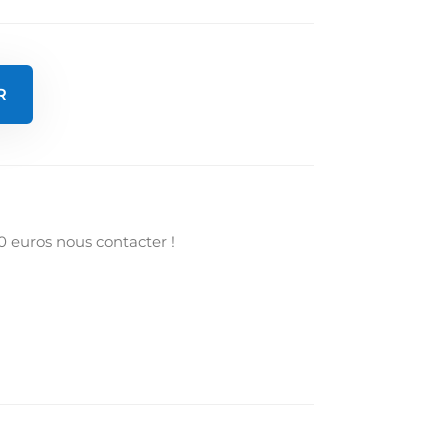
R
0 euros nous contacter !