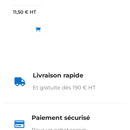
11,50
€
HT
Livraison rapide

Et gratuite dès 190 € HT
Paiement sécurisé
