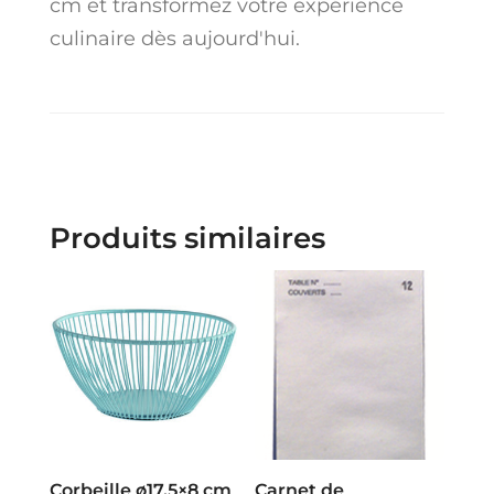
cm et transformez votre expérience
culinaire dès aujourd'hui.
Produits similaires
Corbeille ø17,5×8 cm
Carnet de