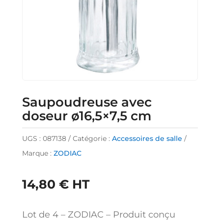
Saupoudreuse avec
doseur ø16,5×7,5 cm
UGS :
087138
Catégorie :
Accessoires de salle
Marque :
ZODIAC
14,80
€
HT
Lot de 4 – ZODIAC – Produit conçu