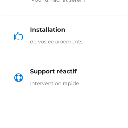
Pour un achat serein
Installation

de vos équipements
Support réactif

Intervention rapide