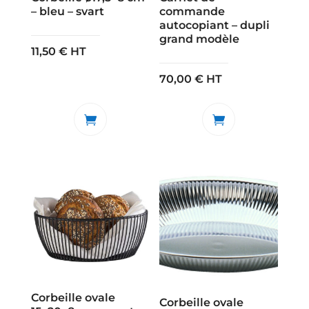
– bleu – svart
commande
autocopiant – dupli
grand modèle
11,50
€
HT
70,00
€
HT
Corbeille ovale
Corbeille ovale