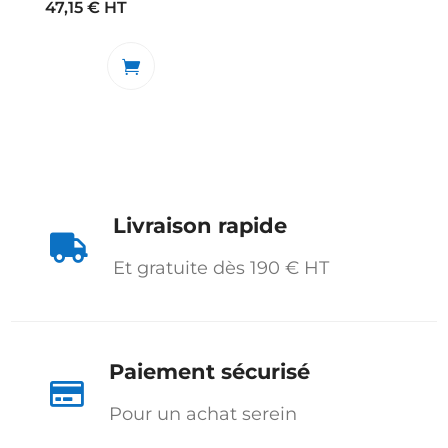
47,15
€
HT
Livraison rapide

Et gratuite dès 190 € HT
Paiement sécurisé

Pour un achat serein