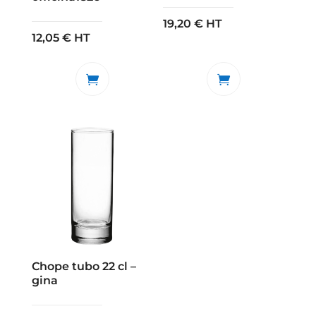
19,20
€
HT
12,05
€
HT
Chope tubo 22 cl –
gina