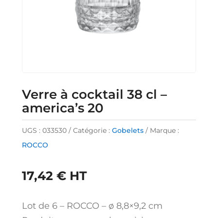
Verre à cocktail 38 cl –
america’s 20
UGS :
033530
Catégorie :
Gobelets
Marque :
ROCCO
17,42
€
HT
Lot de 6 – ROCCO – ø 8,8×9,2 cm