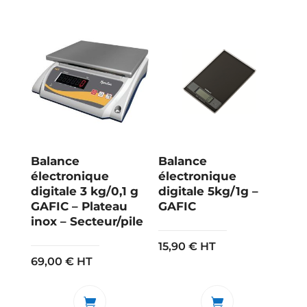
Balance
Balance
électronique
électronique
digitale 3 kg/0,1 g
digitale 5kg/1g –
GAFIC – Plateau
GAFIC
inox – Secteur/pile
15,90
€
HT
69,00
€
HT