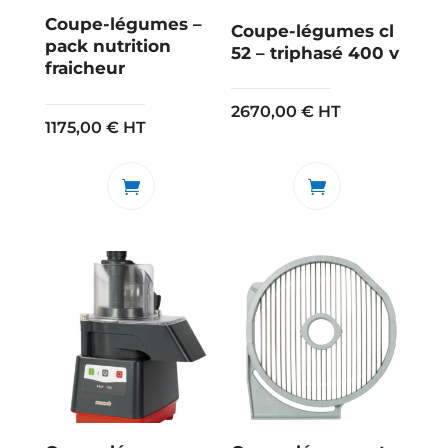
Coupe-légumes –
Coupe-légumes cl
pack nutrition
52 – triphasé 400 v
fraicheur
2670,00
€
HT
1175,00
€
HT