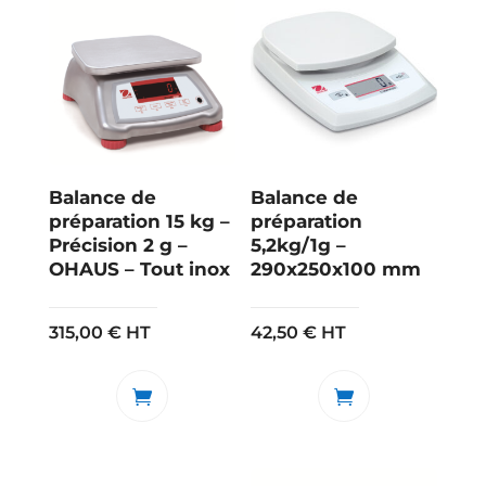
Balance de
Balance de
préparation 15 kg –
préparation
Précision 2 g –
5,2kg/1g –
OHAUS – Tout inox
290x250x100 mm
315,00
€
HT
42,50
€
HT