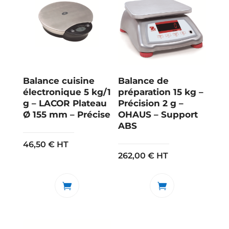
Balance cuisine
Balance de
électronique 5 kg/1
préparation 15 kg –
g – LACOR Plateau
Précision 2 g –
Ø 155 mm – Précise
OHAUS – Support
ABS
46,50
€
HT
262,00
€
HT