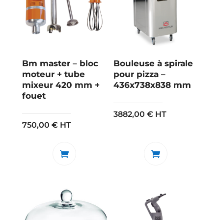
Bm master – bloc
Bouleuse à spirale
moteur + tube
pour pizza –
mixeur 420 mm +
436x738x838 mm
fouet
3882,00
€
HT
750,00
€
HT