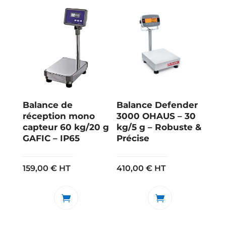
Balance de
Balance Defender
réception mono
3000 OHAUS – 30
capteur 60 kg/20 g
kg/5 g – Robuste &
GAFIC – IP65
Précise
159,00
€
HT
410,00
€
HT