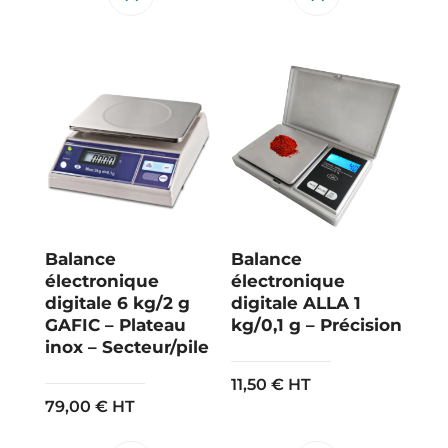
Balance
Balance
électronique
électronique
digitale 6 kg/2 g
digitale ALLA 1
GAFIC – Plateau
kg/0,1 g – Précision
inox – Secteur/pile
11,50
€
HT
79,00
€
HT