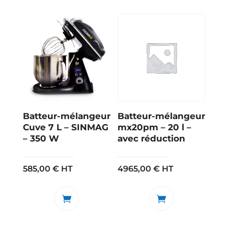
Batteur-mélangeur
Batteur-mélangeur
Cuve 7 L – SINMAG
mx20pm – 20 l –
– 350 W
avec réduction
585,00
€
HT
4965,00
€
HT