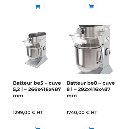
Batteur be5 – cuve
Batteur be8 – cuve
5,2 l – 266x416x487
8 l – 292x416x487
mm
mm
1299,00
€
HT
1740,00
€
HT