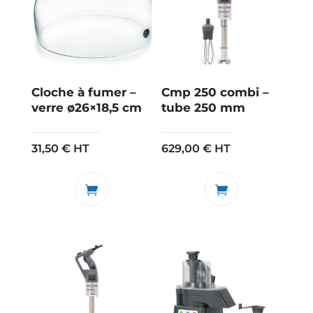
Cloche à fumer –
Cmp 250 combi –
verre ø26×18,5 cm
tube 250 mm
31,50
€
HT
629,00
€
HT