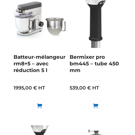
Batteur-mélangeur
Bermixer pro
rm8+5 – avec
bm445 – tube 450
réduction 5 l
mm
1995,00
€
HT
539,00
€
HT