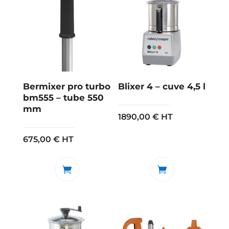
Bermixer pro turbo
Blixer 4 – cuve 4,5 l
bm555 – tube 550
mm
1890,00
€
HT
675,00
€
HT