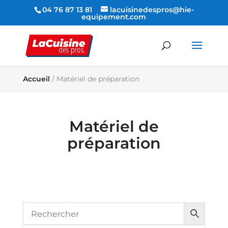
04 76 87 13 81
lacuisinedespros@hie-
equipement.com
Accueil
/ Matériel de préparation
Matériel de
préparation