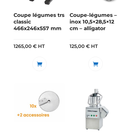
Coupe légumes trs
Coupe-légumes –
classic
inox 10,5×28,5×12
466x246x557 mm
cm – alligator
1265,00
€
HT
125,00
€
HT