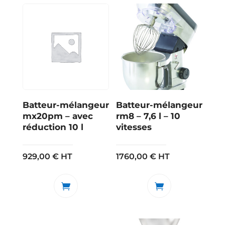
Batteur-mélangeur
Batteur-mélangeur
mx20pm – avec
rm8 – 7,6 l – 10
réduction 10 l
vitesses
929,00
€
HT
1760,00
€
HT