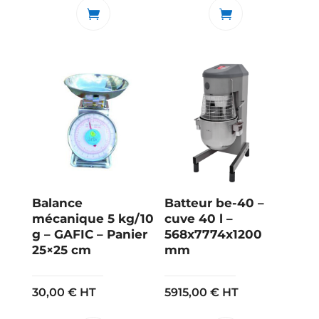
Balance
Batteur be-40 –
mécanique 5 kg/10
cuve 40 l –
g – GAFIC – Panier
568x7774x1200
25×25 cm
mm
30,00
€
HT
5915,00
€
HT