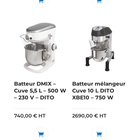
Batteur DMIX –
Batteur mélangeur
Cuve 5,5 L – 500 W
Cuve 10 L DITO
– 230 V – DITO
XBE10 – 750 W
740,00
€
HT
2690,00
€
HT