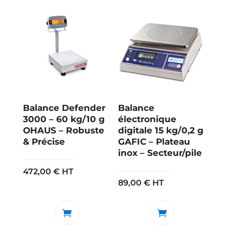
Balance Defender
Balance
3000 – 60 kg/10 g
électronique
OHAUS – Robuste
digitale 15 kg/0,2 g
& Précise
GAFIC – Plateau
inox – Secteur/pile
472,00
€
HT
89,00
€
HT