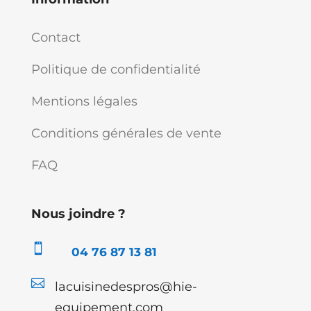
Contact
Politique de confidentialité
Mentions légales
Conditions générales de vente
FAQ
Nous joindre ?

04 76 87 13 81

lacuisinedespros@hie-
equipement.com