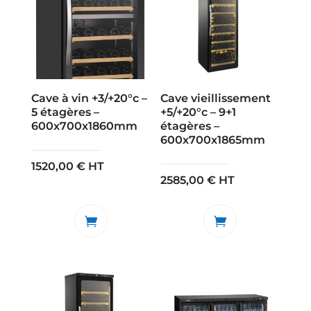
Cave à vin +3/+20°c –
Cave vieillissement
5 étagères –
+5/+20°c – 9+1
600x700x1860mm
étagères –
600x700x1865mm
1520,00
€
HT
2585,00
€
HT