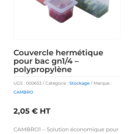
Couvercle hermétique
pour bac gn1/4 –
polypropylène
UGS :
000653
Catégorie :
Stockage
Marque :
CAMBRO
2,05
€
HT
CAMBRO1 – Solution économique pour