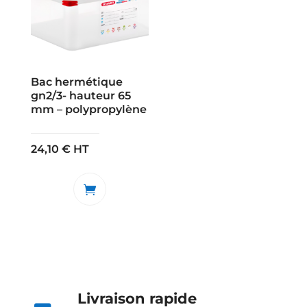
Bac hermétique
gn2/3- hauteur 65
mm – polypropylène
24,10
€
HT
Livraison rapide