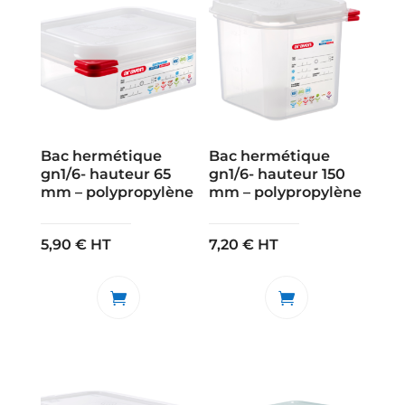
Bac hermétique
Bac hermétique
gn1/6- hauteur 65
gn1/6- hauteur 150
mm – polypropylène
mm – polypropylène
5,90
€
HT
7,20
€
HT