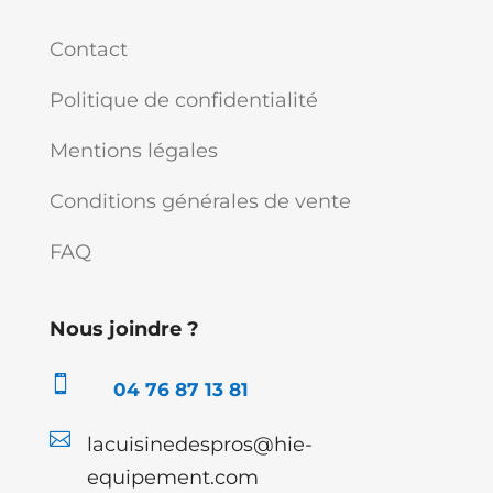
Contact
Politique de confidentialité
Mentions légales
Conditions générales de vente
FAQ
Nous joindre ?

04 76 87 13 81

lacuisinedespros@hie-
equipement.com