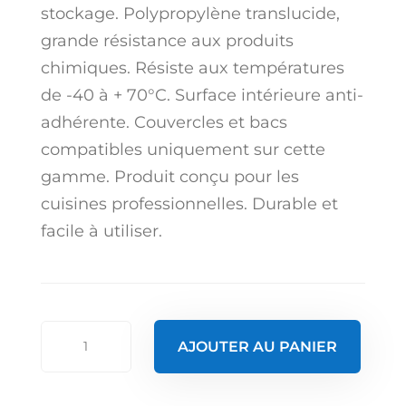
stockage. Polypropylène translucide,
grande résistance aux produits
chimiques. Résiste aux températures
de -40 à + 70°C. Surface intérieure anti-
adhérente. Couvercles et bacs
compatibles uniquement sur cette
gamme. Produit conçu pour les
cuisines professionnelles. Durable et
facile à utiliser.
quantité
AJOUTER AU PANIER
de
Couvercle