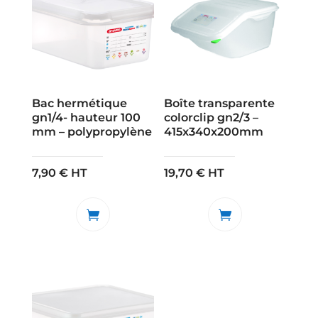
Bac hermétique
Boîte transparente
gn1/4- hauteur 100
colorclip gn2/3 –
mm – polypropylène
415x340x200mm
7,90
€
HT
19,70
€
HT