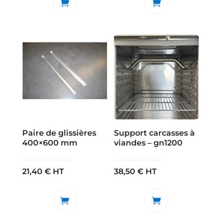
Paire de glissières
Support carcasses à
400×600 mm
viandes – gn1200
21,40
€
HT
38,50
€
HT