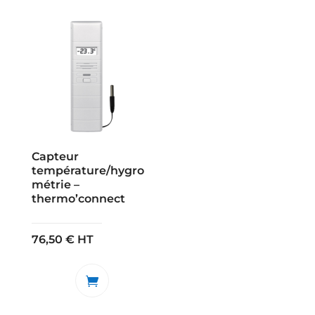
Capteur
température/hygro
métrie –
thermo’connect
76,50
€
HT