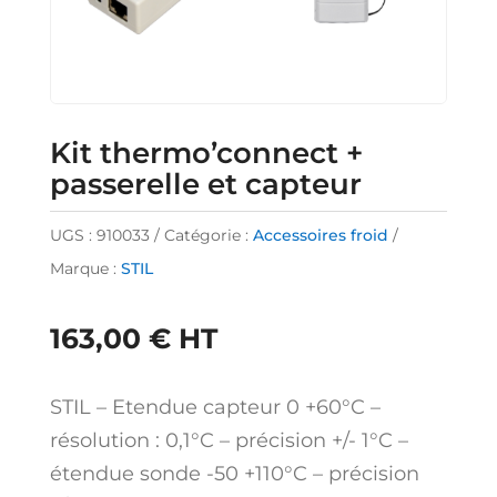
Kit thermo’connect +
passerelle et capteur
UGS :
910033
Catégorie :
Accessoires froid
Marque :
STIL
163,00
€
HT
STIL – Etendue capteur 0 +60°C –
résolution : 0,1°C – précision +/- 1°C –
étendue sonde -50 +110°C – précision