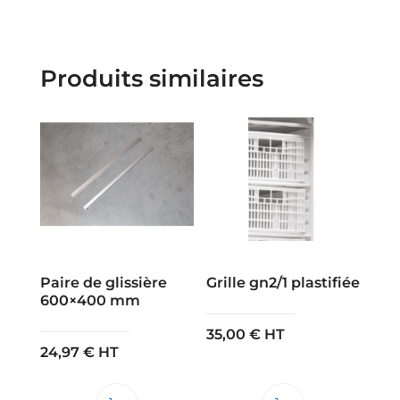
Produits similaires
Paire de glissière
Grille gn2/1 plastifiée
600×400 mm
35,00
€
HT
24,97
€
HT