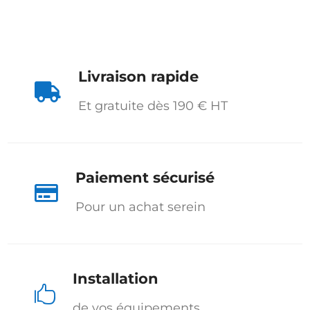
Livraison rapide

Et gratuite dès 190 € HT
Paiement sécurisé

Pour un achat serein
Installation

de vos équipements