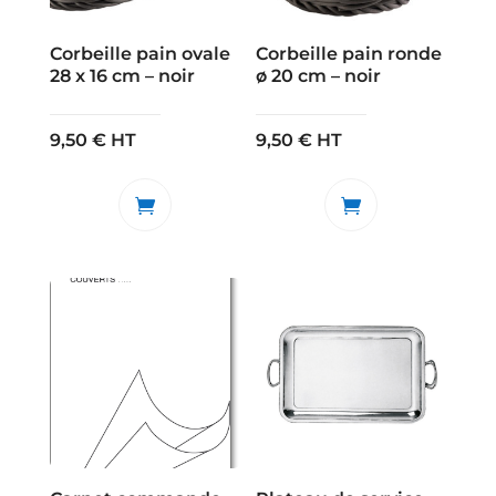
Corbeille pain ovale
Corbeille pain ronde
28 x 16 cm – noir
ø 20 cm – noir
9,50
€
HT
9,50
€
HT