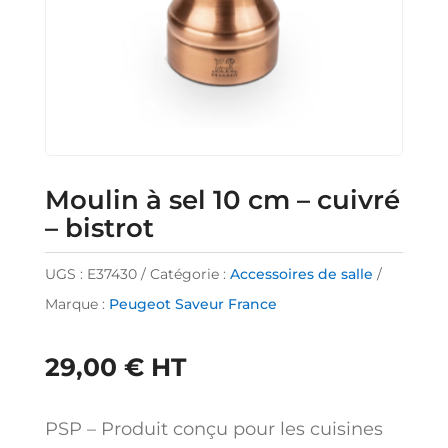
Moulin à sel 10 cm – cuivré
– bistrot
UGS :
E37430
Catégorie :
Accessoires de salle
Marque :
Peugeot Saveur France
29,00
€
HT
PSP – Produit conçu pour les cuisines