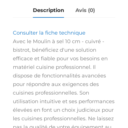
bistrot
Description
Avis (0)
Consulter la fiche technique
Avec le Moulin à sel 10 cm - cuivré -
bistrot, bénéficiez d'une solution
efficace et fiable pour vos besoins en
matériel cuisine professionnel. Il
dispose de fonctionnalités avancées
pour répondre aux exigences des
cuisines professionnelles. Son
utilisation intuitive et ses performances
élevées en font un choix judicieux pour
les cuisines professionnelles. Ne laissez
pas la qualité de votre équipement au