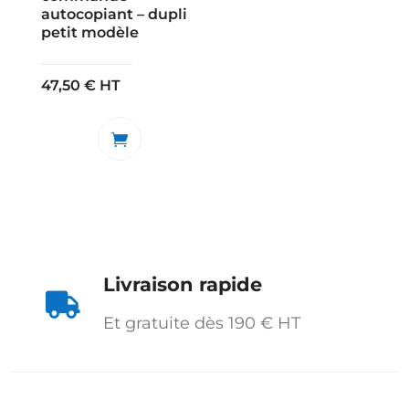
autocopiant – dupli
petit modèle
47,50
€
HT
Livraison rapide

Et gratuite dès 190 € HT