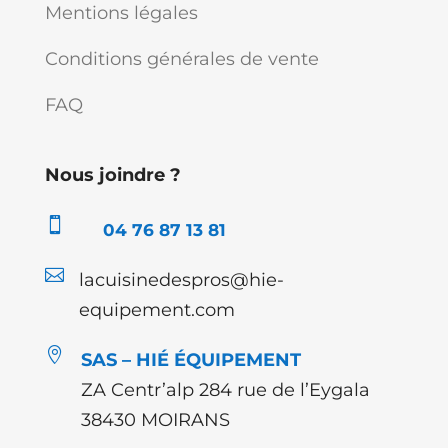
Mentions légales
Conditions générales de vente
FAQ
Nous joindre ?

04 76 87 13 81

lacuisinedespros@hie-
equipement.com

SAS – HIÉ ÉQUIPEMENT
ZA Centr’alp 284 rue de l’Eygala
38430 MOIRANS