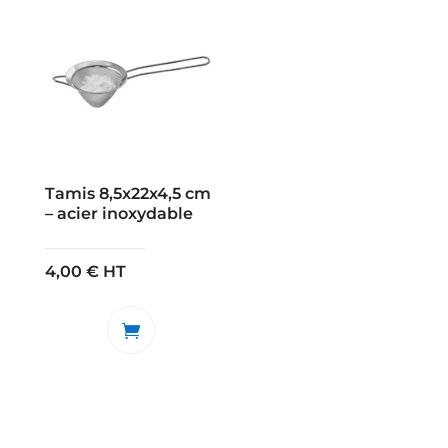
Tamis 8,5x22x4,5 cm
– acier inoxydable
4,00
€
HT