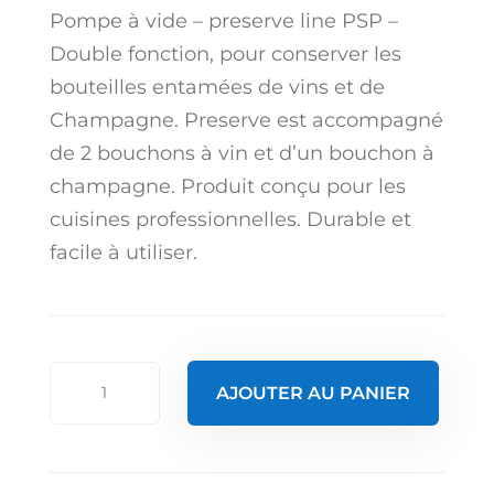
Pompe à vide – preserve line PSP –
Double fonction, pour conserver les
bouteilles entamées de vins et de
Champagne. Preserve est accompagné
de 2 bouchons à vin et d’un bouchon à
champagne. Produit conçu pour les
cuisines professionnelles. Durable et
facile à utiliser.
quantité
AJOUTER AU PANIER
de
Pompe
à