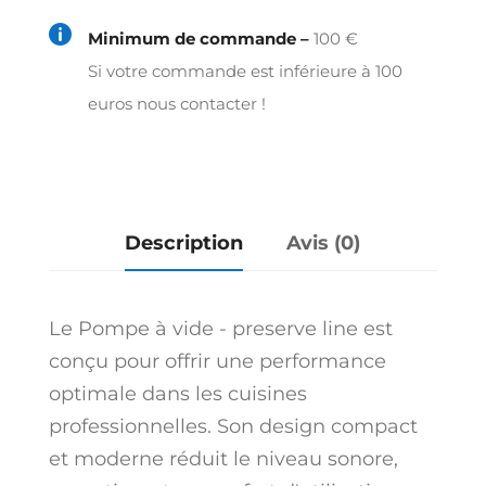
vide

Minimum de commande –
100 €
-
Si votre commande est inférieure à 100
preserve
euros nous contacter !
line
Description
Avis (0)
Le Pompe à vide - preserve line est
conçu pour offrir une performance
optimale dans les cuisines
professionnelles. Son design compact
et moderne réduit le niveau sonore,