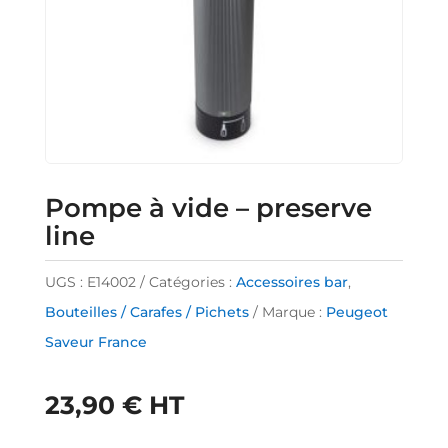
Pompe à vide – preserve
line
UGS :
E14002
Catégories :
Accessoires bar
,
Bouteilles / Carafes / Pichets
Marque :
Peugeot
Saveur France
23,90
€
HT