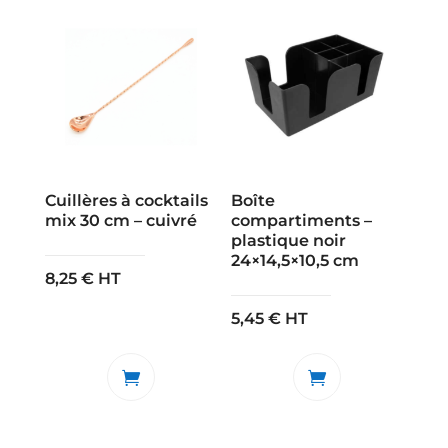
Cuillères à cocktails
Boîte
mix 30 cm – cuivré
compartiments –
plastique noir
24×14,5×10,5 cm
8,25
€
HT
5,45
€
HT