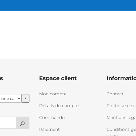
s
Espace client
Informati
Mon compte
Contact
Détails du compte
Politique de c
Commandes
Mentions léga
Paiement
Conditions gé