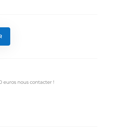
R
0 euros nous contacter !