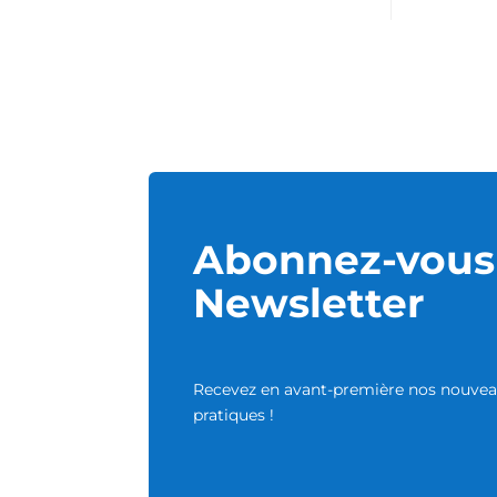
Abonnez-vous 
Newsletter
Recevez en avant-première nos nouveau
pratiques !