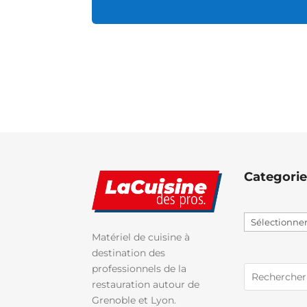
Categorie
Sélectionner
une
Matériel de cuisine à
catégorie
destination des
professionnels de la
restauration autour de
Grenoble et Lyon.