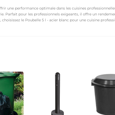
offrir une performance optimale dans les cuisines professionnell
e. Parfait pour les professionnels exigeants, il offre un rendemen
 choisissez le Poubelle 5 l - acier blanc pour une cuisine profe