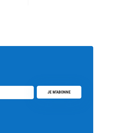
JE M'ABONNE