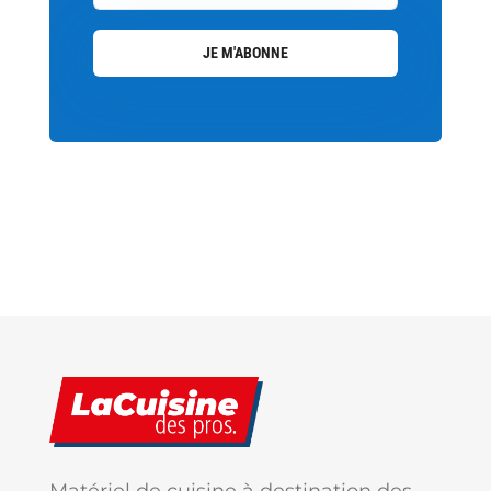
JE M'ABONNE
Matériel de cuisine à destination des