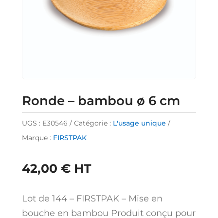
Ronde – bambou ø 6 cm
UGS :
E30546
Catégorie :
L'usage unique
Marque :
FIRSTPAK
42,00
€
HT
Lot de 144 – FIRSTPAK – Mise en
bouche en bambou Produit conçu pour