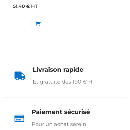
51,40
€
HT
Livraison rapide

Et gratuite dès 190 € HT
Paiement sécurisé

Pour un achat serein