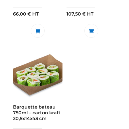
66,00
€
HT
107,50
€
HT
Barquette bateau
750ml – carton kraft
20,5x14x43 cm