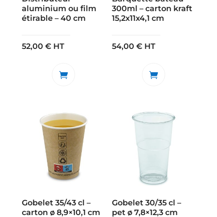
aluminium ou film
300ml – carton kraft
étirable – 40 cm
15,2x11x4,1 cm
52,00
€
HT
54,00
€
HT
Gobelet 35/43 cl –
Gobelet 30/35 cl –
carton ø 8,9×10,1 cm
pet ø 7,8×12,3 cm