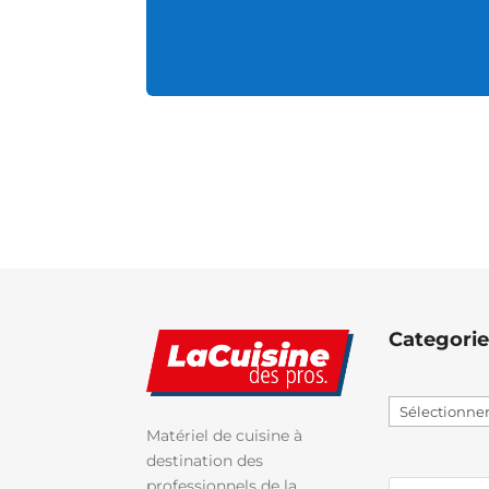
Categorie
Sélectionner
une
Matériel de cuisine à
catégorie
destination des
professionnels de la