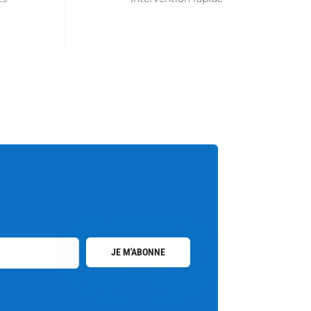
JE M'ABONNE