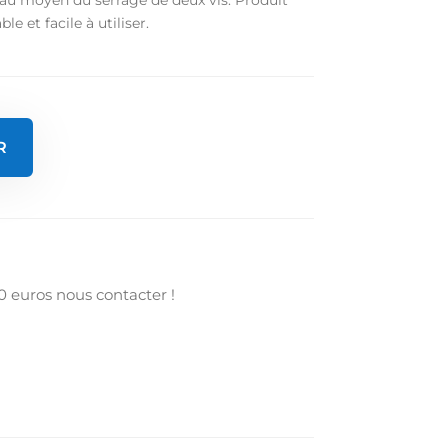
e et facile à utiliser.
R
0 euros nous contacter !