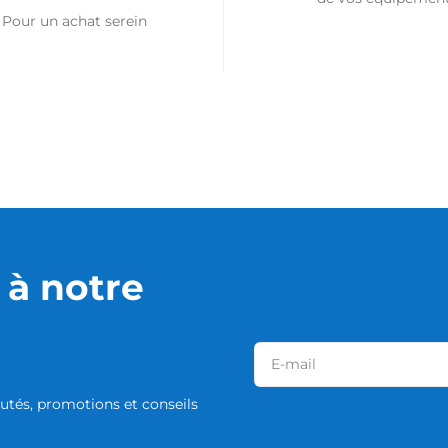
Pour un achat serein
à notre
tés, promotions et conseils