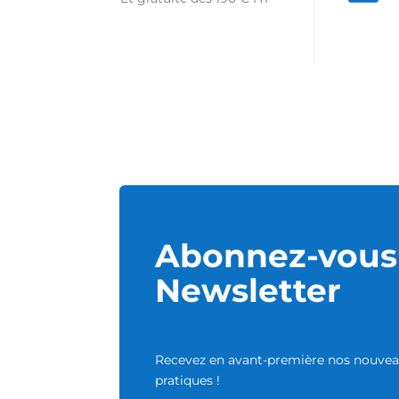
Abonnez-vous 
Newsletter
Recevez en avant-première nos nouveau
pratiques !