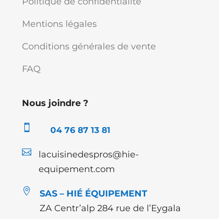
Politique de confidentialité
Mentions légales
Conditions générales de vente
FAQ
Nous joindre ?

04 76 87 13 81

lacuisinedespros@hie-
equipement.com

SAS – HIÉ ÉQUIPEMENT
ZA Centr’alp 284 rue de l’Eygala