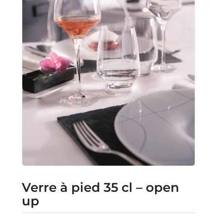
Verre à pied 35 cl – open
up