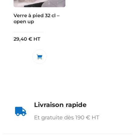
Verre à pied 32 cl –
open up
29,40
€
HT
Livraison rapide

Et gratuite dès 190 € HT