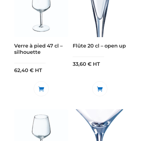
Verre à pied 47 cl –
Flûte 20 cl – open up
silhouette
33,60
€
HT
62,40
€
HT