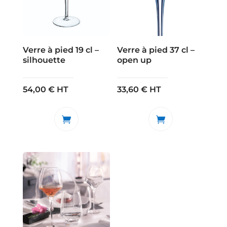
Verre à pied 19 cl –
Verre à pied 37 cl –
silhouette
open up
54,00
€
HT
33,60
€
HT