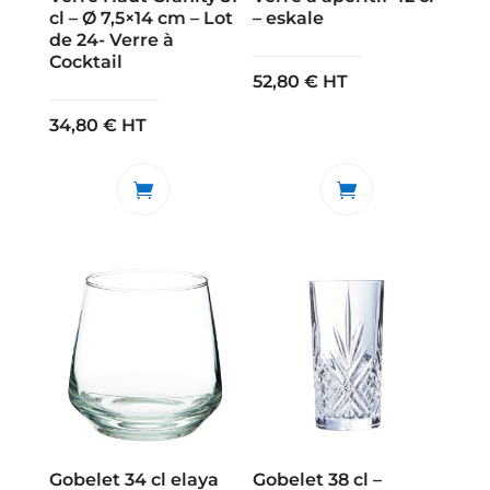
cl – Ø 7,5×14 cm – Lot
– eskale
de 24- Verre à
Cocktail
52,80
€
HT
34,80
€
HT
Gobelet 34 cl elaya
Gobelet 38 cl –