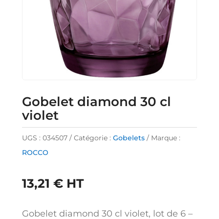
Gobelet diamond 30 cl
violet
UGS :
034507
Catégorie :
Gobelets
Marque :
ROCCO
13,21
€
HT
Gobelet diamond 30 cl violet, lot de 6 –