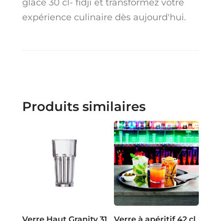
glace 30 cl- fidji et transformez votre
expérience culinaire dès aujourd'hui.
Produits similaires
Verre Haut Granity 31
Verre à apéritif 42 cl