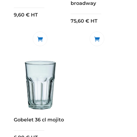
broadway
9,60
€
HT
75,60
€
HT
Gobelet 36 cl mojito