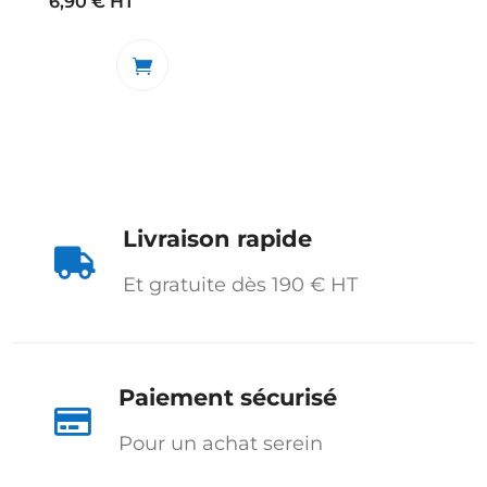
6,90
€
HT
Livraison rapide

Et gratuite dès 190 € HT
Paiement sécurisé

Pour un achat serein