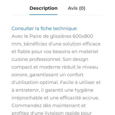
Description
Avis (0)
Consulter la fiche technique
Avec le Paire de glissières 600x800
mm, bénéficiez d'une solution efficace
et fiable pour vos besoins en matériel
cuisine professionnel. Son design
compact et moderne réduit le niveau
sonore, garantissant un confort
d'utilisation optimal. Facile à utiliser et
à entretenir, il garantit une hygiène
irréprochable et une efficacité accrue.
Commandez dès maintenant et
profitez d'une livraison rapide pour