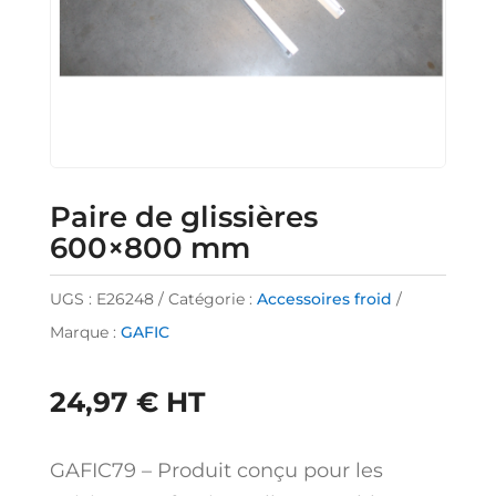
Paire de glissières
600×800 mm
UGS :
E26248
Catégorie :
Accessoires froid
Marque :
GAFIC
24,97
€
HT
GAFIC79 – Produit conçu pour les