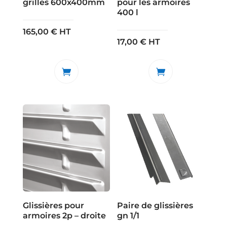
grilles 600x400mm
pour les armoires
400 l
165,00
€
HT
17,00
€
HT
Glissières pour
Paire de glissières
armoires 2p – droite
gn 1/1